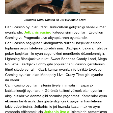
Jetbahis Canlı Casino ile Jet Hızında Kazan
Canlı casino oyunları, farklı sunucuların geliştirdiği sanal kumar
oyunlarıdır.
Jetbahis casino
kategorisinin oyunları, Evolution
Gaming ve Pragmatic Live altyapılarının oyunlarıdır.
Canlı casino başlığına tıkladığınızda düzenli başlıklar altında
toplanan oyun listelerini görebilirsiniz. Blackjack, bakara, rulet ve
poker başlıkları ile oyun seçenekleri menülerde düzenlenmiştir.
Lightning Blackjack ve rulet, Sweet Bonanza Candy Land, Mega
Roulette, Blackjack Lobby gibi popüler canlı casino içeriklerinin
tümü sitede yer alır. Klasik kumar oyunları ile birlikte Evolution
Gaming oyunları olan Monopoly Live, Crazy Time gibi oyunlar
da vardır.
Canlı casino oyunları, sitenin üyelerinin yatırım yaparak
katılabileceği oyunlardır. Görüntü kalitesi yüksek olan oyunların
akışı hızlıdır ve donma gibi sorunlar yaşanmaz. Kameralar oyun
ekranını farklı açılardan gösterdiği için krupiyenin hamlelerini
takip edebilirsiniz. Jetbahis ile jet hızında kazanmak ve aynı
zamanda eğlenmek için
Jetbahis üye ol
işlemlerini tamamlayın.