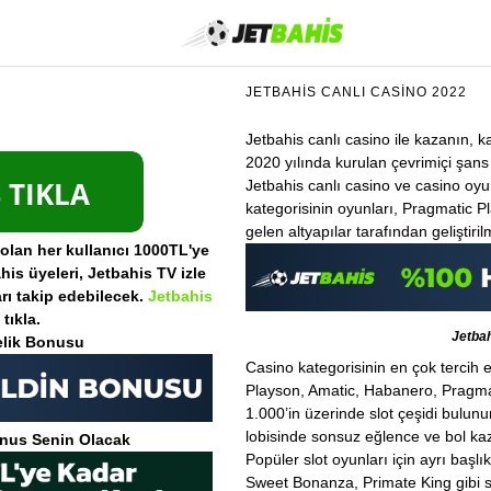
JETBAHIS CANLI CASINO 2022
Jetbahis canlı casino ile kazanın, 
2020 yılında kurulan çevrimiçi şans oy
Jetbahis canlı casino ve casino oyun
kategorisinin oyunları, Pragmatic P
gelen altyapılar tarafından geliştirilm
olan her kullanıcı 1000TL'ye
s üyeleri, Jetbahis TV izle
arı takip edebilecek.
Jetbahis
tıkla.
Jetbah
elik Bonusu
Casino kategorisinin en çok tercih e
Playson, Amatic, Habanero, Pragmati
1.000’in üzerinde slot çeşidi bulunu
lobisinde sonsuz eğlence ve bol ka
onus Senin Olacak
Popüler slot oyunları için ayrı baş
Sweet Bonanza, Primate King gibi sev