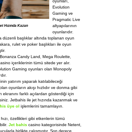
oyunları,
Evolution
Gaming ve
Pragmatic Live
altyapılarının
Jet Hızında Kazan
oyunlarıdır.
a düzenli başlıklar altında toplanan oyun
 bakara, rulet ve poker başlıkları ile oyun
ir.
et Bonanza Candy Land, Mega Roulette,
sino içeriklerinin tümü sitede yer alır.
Evolution Gaming oyunları olan Monopoly
dır.
rinin yatırım yaparak katılabileceği
olan oyunların akışı hızlıdır ve donma gibi
kranını farklı açılardan gösterdiği için
rsiniz. Jetbahis ile jet hızında kazanmak ve
his üye ol
işlemlerini tamamlayın.
hızı, özellikleri gibi etkenlerin tümü
ilir.
Jet bahis
casino kategorisinde Netent,
cularla birlikte çalışmıştır. Son derece