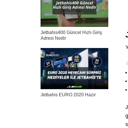
Jetbahis400 Güncel Hızlı Giriş
Adresi Nedir
Y
Jetbahis EURO 2020 Hazır
J
g
s