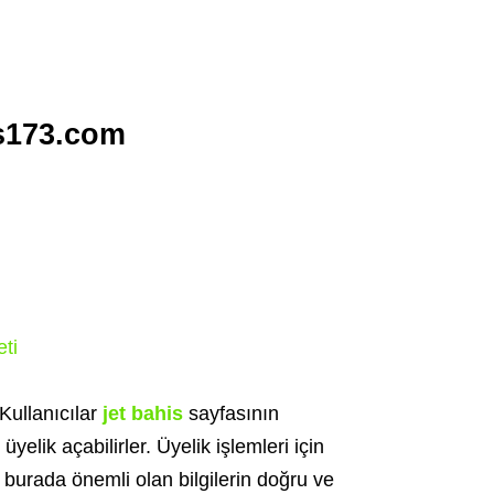
s173.com
ti
 Kullanıcılar
jet bahis
sayfasının
elik açabilirler. Üyelik işlemleri için
 burada önemli olan bilgilerin doğru ve