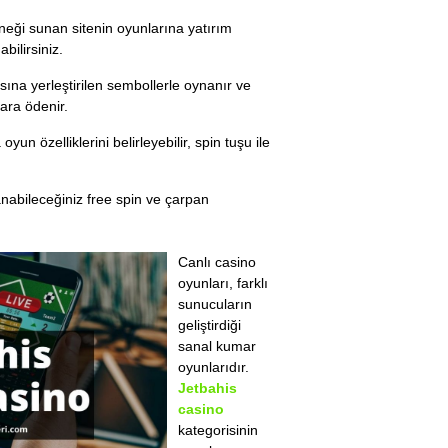
neği sunan sitenin oyunlarına yatırım
ilirsiniz.
sına yerleştirilen sembollerle oynanır ve
ara ödenir.
un özelliklerini belirleyebilir, spin tuşu ile
nabileceğiniz free spin ve çarpan
Canlı casino
oyunları, farklı
sunucuların
geliştirdiği
sanal kumar
oyunlarıdır.
Jetbahis
casino
kategorisinin